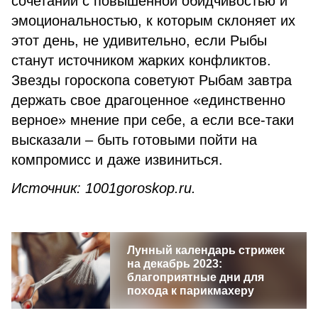
сочетании с повышенной обидчивостью и
эмоциональностью, к которым склоняет их
этот день, не удивительно, если Рыбы
станут источником жарких конфликтов.
Звезды гороскопа советуют Рыбам завтра
держать свое драгоценное «единственно
верное» мнение при себе, а если все-таки
высказали – быть готовыми пойти на
компромисс и даже извиниться.
Источник: 1001goroskop.ru.
Лунный календарь стрижек
на декабрь 2023:
благоприятные дни для
похода к парикмахеру