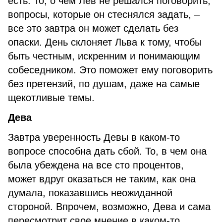
есть. То, о чем Лев не решался поговорить,
вопросы, которые он стеснялся задать, –
все это завтра он может сделать без
опаски. День склоняет Льва к тому, чтобы
быть честным, искренним и понимающим
собеседником. Это поможет ему поговорить
без претензий, по душам, даже на самые
щекотливые темы.
Дева
Завтра уверенность Девы в каком-то
вопросе способна дать сбой. То, в чем она
была убеждена на все сто процентов,
может вдруг оказаться не таким, как она
думала, показавшись неожиданной
стороной. Впрочем, возможно, Дева и сама
пересмотрит свое мнение в каком-то