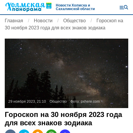
Новости Холмска и
Сахалинской области
Главная
Новости
Общество
Гороскоп на
30 ноября 2023 года для всех знаков зодиака
29 ноября 2023, 21:10
Общество
Фото:
pxhere.com
Гороскоп на 30 ноября 2023 года
для всех знаков зодиака