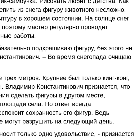
к-самоучка. Рисовать любит с детства. Как
епить из снега фигуру животного несложно,
птуру в хорошем состоянии. На солнце снег
ь, поэтому мастер регулярно проводит
ные работы.
язательно подкрашиваю фигуру, без этого ни
онстантинович. – Во время снегопада очищаю
 трех метров. Крупнее был только кинг-конг,
. Владимир Константинович признается, что
ния сделать фигуры в другом месте,
площади села. Но ответ всегда
спокоит сохранность его фигур. Ведь
е могут разрушить на следующий день.
носит только одно удовольствие, - признается