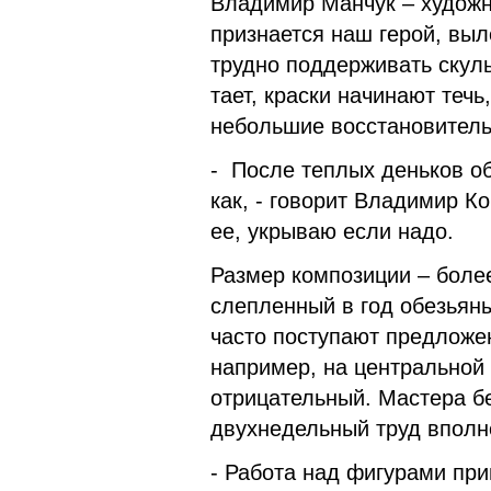
Владимир Манчук – художни
признается наш герой, выл
трудно поддерживать скуль
тает, краски начинают теч
небольшие восстановитель
- После теплых деньков об
как, - говорит Владимир К
ее, укрываю если надо.
Размер композиции – более
слепленный в год обезьяны
часто поступают предложе
например, на центральной 
отрицательный. Мастера бе
двухнедельный труд вполн
- Работа над фигурами при