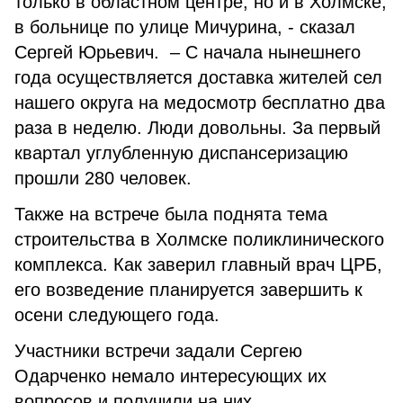
только в областном центре, но и в Холмске,
в больнице по улице Мичурина, - сказал
Сергей Юрьевич. – С начала нынешнего
года осуществляется доставка жителей сел
нашего округа на медосмотр бесплатно два
раза в неделю. Люди довольны. За первый
квартал углубленную диспансеризацию
прошли 280 человек.
Также на встрече была поднята тема
строительства в Холмске поликлинического
комплекса. Как заверил главный врач ЦРБ,
его возведение планируется завершить к
осени следующего года.
Участники встречи задали Сергею
Одарченко немало интересующих их
вопросов и получили на них