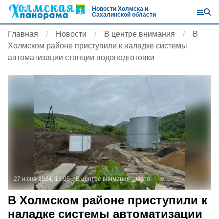
Новости Холмска и
Сахалинской области
Главная
Новости
В центре внимания
В
Холмском районе приступили к наладке системы
автоматизации станции водоподготовки
27 июня 2024, 15:05
В центре внимания
Фото:
В Холмском районе приступили к
наладке системы автоматизации