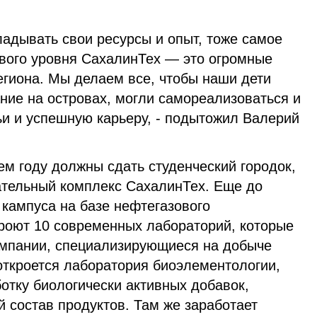
ладывать свои ресурсы и опыт, тоже самое
вого уровня СахалинТех — это огромные
егиона. Мы делаем все, чтобы наши дети
ние на островах, могли самореализоваться и
ьи и успешную карьеру, - подытожил Валерий
м году должны сдать студенческий городок,
вательный комплекс СахалинТех. Еще до
 кампуса на базе нефтегазового
кроют 10 современных лабораторий, которые
компании, специализирующиеся на добыче
 откроется лаборатория биоэлементологии,
ботку биологически активных добавок,
 состав продуктов. Там же заработает