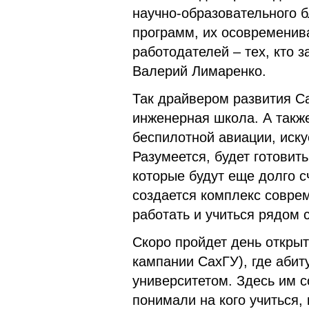
научно-образовательного б
программ, их осовременив
работодателей – тех, кто з
Валерий Лимаренко.
Так драйвером развития С
инженерная школа. А также
беспилотной авиации, иску
Разумеется, будет готови
которые будут еще долго 
создается комплекс соврем
работать и учиться рядом
Скоро пройдет день откры
кампании СахГУ), где абит
университетом. Здесь им с
понимали на кого учиться,