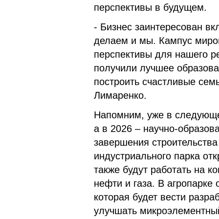
перспективы в будущем.
- Бизнес заинтересован вк
делаем и мы. Кампус миро
перспективы для нашего р
получили лучшее образова
построить счастливые сем
Лимаренко.
Напомним, уже в следующе
а в 2026 – научно-образо
завершения строительства
индустриального парка от
также будут работать на 
нефти и газа. В агропарке
которая будет вести разра
улучшать микроэлементный