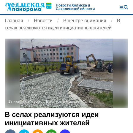
Новости Холмска и
Сахалинской области
Главная
Новости
В центре внимания
В
селах реализуются идеи инициативных жителей
13 июня 2024, 10:35
В центре внимания
Фото:
В селах реализуются идеи
инициативных жителей