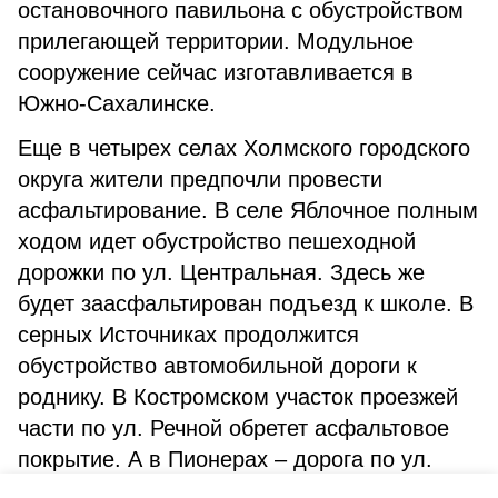
остановочного павильона с обустройством
прилегающей территории. Модульное
сооружение сейчас изготавливается в
Южно-Сахалинске.
Еще в четырех селах Холмского городского
округа жители предпочли провести
асфальтирование. В селе Яблочное полным
ходом идет обустройство пешеходной
дорожки по ул. Центральная. Здесь же
будет заасфальтирован подъезд к школе. В
серных Источниках продолжится
обустройство автомобильной дороги к
роднику. В Костромском участок проезжей
части по ул. Речной обретет асфальтовое
покрытие. А в Пионерах – дорога по ул.
Школьной. Все работы будут завершены до