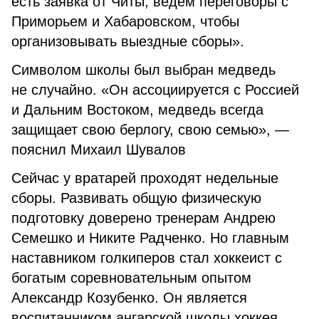
есть заявка от Читы, ведем переговоры с
Приморьем и Хабаровском, чтобы
организовывать выездные сборы».
Символом школы был выбран медведь
не случайно. «Он ассоциируется с Россией
и Дальним Востоком, медведь всегда
защищает свою берлогу, свою семью», —
пояснил Михаил Шувалов
Сейчас у вратарей проходят недельные
сборы. Развивать общую физическую
подготовку доверено тренерам Андрею
Семешко и Никите Радченко. Но главным
наставником голкиперов стал хоккеист с
богатым соревновательным опытом
Александр Козубенко. Он является
воспитанником ангарской школы хоккея,