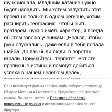
функционала, младшим катание нужно
будет наладить. Мы хотим запустить этот
проект не только в одном регионе, хотим
расширить географию. Чтобы быть
вратарем, нужно иметь характер, я всегда
об этом говорю ученикам: „Нельзя, чтобы
руки опускались, даже если в тебя попала
шайба. До вас были люди, в воротах
играли. Приучайтесь, терпите“. Вот эти
прописные истины и помогут добиться
успеха в нашем нелегком деле», —
поделился Александр Козубенко.
Cайт использует файлы cookies чтобы собирать статистику
.
(Яндекс.Метрика и Liveinternet).
Продолжая пользоваться
сайтом, Вы соглашаетесь с
Политикой обработки
Понравилась статья?
персональных данных
и использовании cookies вашего
по оценке
4
пользователей
браузера.