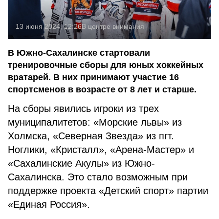
13 июня 2024, 12:26
В центре внимания
В Южно-Сахалинске стартовали
тренировочные сборы для юных хоккейных
вратарей. В них принимают участие 16
спортсменов в возрасте от 8 лет и старше.
На сборы явились игроки из трех
муниципалитетов: «Морские львы» из
Холмска, «Северная Звезда» из пгт.
Ноглики, «Кристалл», «Арена-Мастер» и
«Сахалинские Акулы» из Южно-
Сахалинска. Это стало возможным при
поддержке проекта «Детский спорт» партии
«Единая Россия».