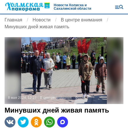
Новости Холмска и
Сахалинской области
Главная
Новости
В центре внимания
Минувших дней живая память
8 мая 2024, 12:27
В центре внимания
Фото:
Минувших дней живая память