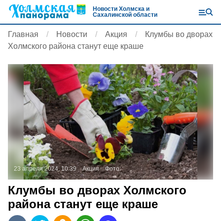
Новости Холмска и
Сахалинской области
Главная
Новости
Акция
Клумбы во дворах
Холмского района станут еще краше
23 апреля 2024, 10:39
Акция
Фото:
Клумбы во дворах Холмского
района станут еще краше