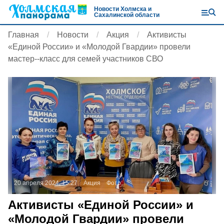
Новости Холмска и
Сахалинской области
Главная
Новости
Акция
Активисты
«Единой России» и «Молодой Гвардии» провели
мастер--класс для семей участников СВО
20 апреля 2024, 15:27
Акция
Фото:
Активисты «Единой России» и
«Молодой Гвардии» провели