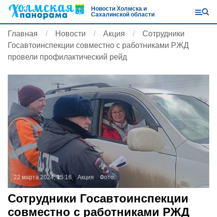
Новости Холмска и
Сахалинской области
Главная
Новости
Акция
Сотрудники
Госавтоинспекции совместно с работниками РЖД
провели профилактический рейд
22 марта 2024, 15:16
Акция
Фото:
Сотрудники Госавтоинспекции
совместно с работниками РЖД